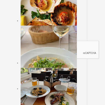
Sajt rezervacija