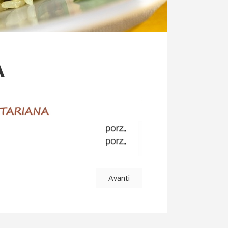
A
Avanti