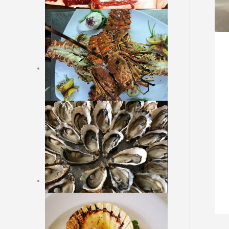
CARNE ARGENTINA
CONTORNI
DOLCI - DESSERT
Online Reservation