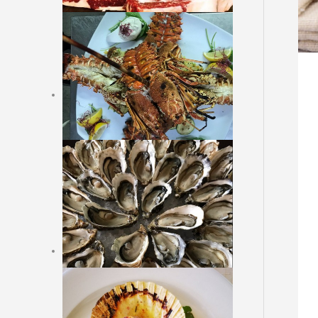
Slatka jela
Online Reservation