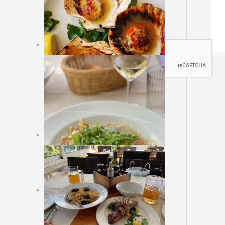
Sajt rezervacija