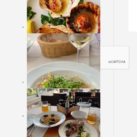
Sajt rezervacija