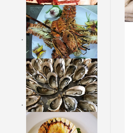
LA VIANDE ARGENTINE
GARNITURES
DESSERTS
Online Reservation