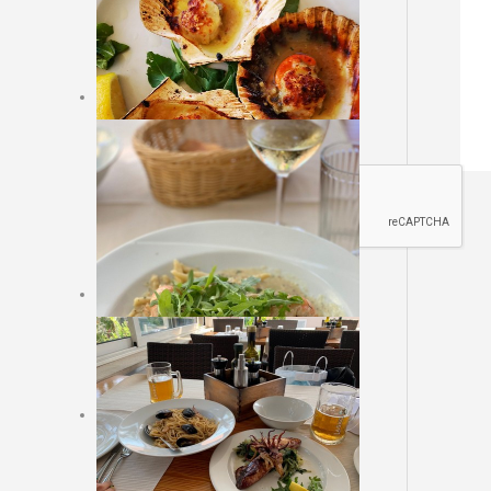
Sajt rezervacija