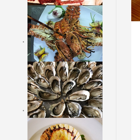
LA VIANDE ARGENTINE
GARNITURES
DESSERTS
Online Reservation